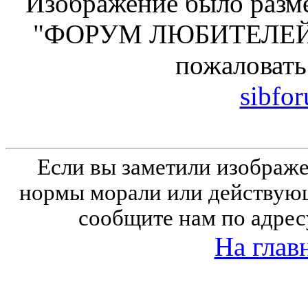
Изображение было разме
"ФОРУМ ЛЮБИТЕЛЕЙ 
пожаловать
sibfo
Если вы заметили изобра
нормы морали или действующ
сообщите нам по адрес
На глав