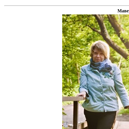
Мавер