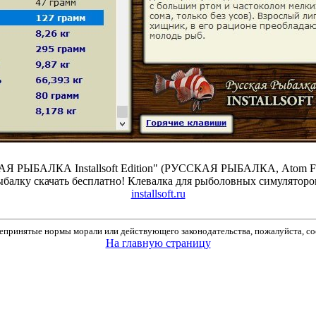
Я РЫБАЛКА Installsoft Edition" (РУССКАЯ РЫБАЛКА, Atom Fishi
ыбалку скачать бесплатно! Клевалка для рыболовных симуляторов
installsoft.ru
принятые нормы морали или действующего законодательства, пожалуйста, соо
На главную страницу