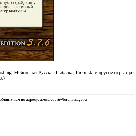
ng, Мобильная Русская Рыбалка, Propilkki и другие игры про
.)
бщите нам по адресу: abusereport@forumimage.ru