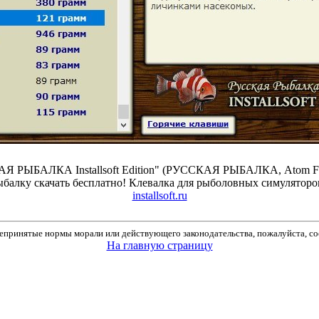
Я РЫБАЛКА Installsoft Edition" (РУССКАЯ РЫБАЛКА, Atom Fishi
ыбалку скачать бесплатно! Клевалка для рыболовных симуляторов
installsoft.ru
принятые нормы морали или действующего законодательства, пожалуйста, соо
На главную страницу