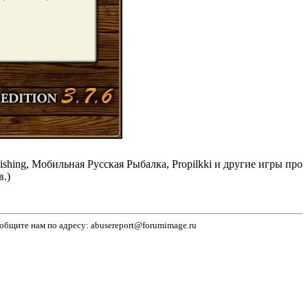
ng, Мобильная Русская Рыбалка, Propilkki и другие игры про
.)
бщите нам по адресу: abusereport@forumimage.ru