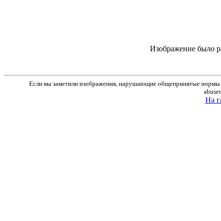
Изображение было р
Если вы заметили изображения, нарушающие общепринятые нормы м
abuse
На г