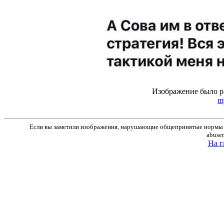
Изображение было р
m
Если вы заметили изображения, нарушающие общепринятые нормы м
abuse
На г