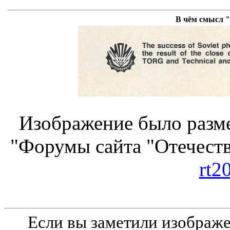
В чём смысл 
Изображение было разме
"Форумы сайта "Отечеств
rt2
Если вы заметили изобра