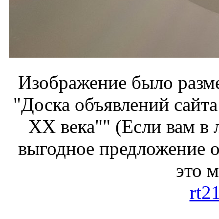
Изображение было разме
"Доска объявлений сайта
ХХ века"" (Если вам в
выгодное предложение от
это 
rt2