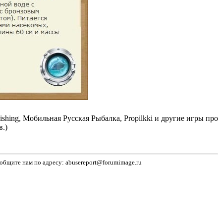
ng, Мобильная Русская Рыбалка, Propilkki и другие игры про
.)
бщите нам по адресу: abusereport@forumimage.ru