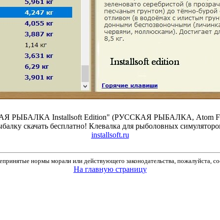
Я РЫБАЛКА Installsoft Edition" (РУССКАЯ РЫБАЛКА, Atom Fishi
ыбалку скачать бесплатно! Клевалка для рыболовных симуляторов
installsoft.ru
принятые нормы морали или действующего законодательства, пожалуйста, соо
На главную страницу