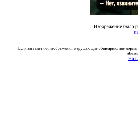
Изображение было р
m
Если вы заметили изображения, нарушающие общепринятые нормы м
abuse
На г