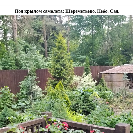
Под крылом самолета: Шереметьево. Небо. Сад.