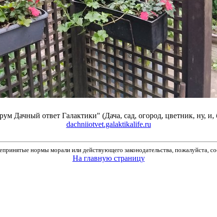
 Дачный ответ Галактики" (Дача, сад, огород, цветник, ну, и, 
dachniiotvet.galaktikalife.ru
принятые нормы морали или действующего законодательства, пожалуйста, соо
На главную страницу