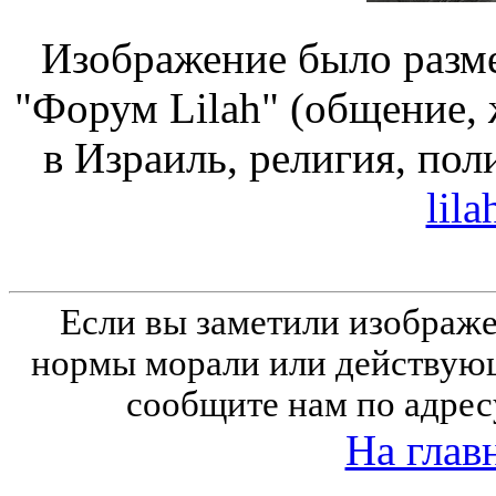
Изображение было разме
"Форум Lilah" (общение, 
в Израиль, религия, пол
lila
Если вы заметили изобра
нормы морали или действующ
сообщите нам по адрес
На глав