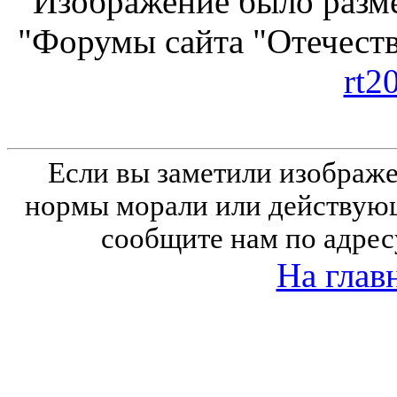
Изображение было разме
"Форумы сайта "Отечеств
rt2
Если вы заметили изобра
нормы морали или действующ
сообщите нам по адрес
На глав