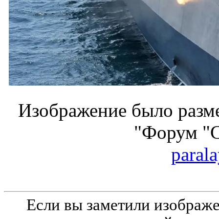
Изображение было разме
"Форум "
parala
Если вы заметили изобра