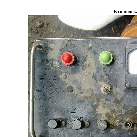
Кто подск