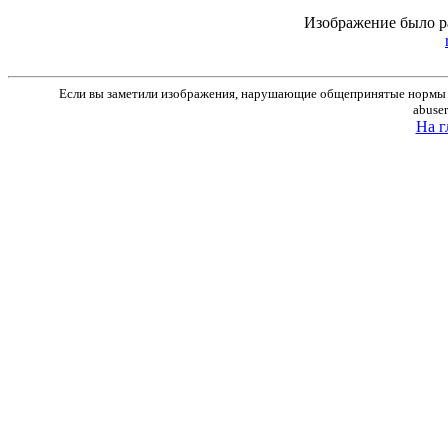
Изображение было р
Если вы заметили изображения, нарушающие общепринятые нормы м
abuse
На г