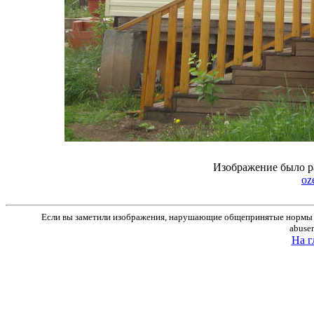
Изображение было р
oze
Если вы заметили изображения, нарушающие общепринятые нормы м
abuse
На г