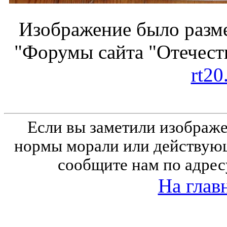
Изображение было разме
"Форумы сайта "Отечеств
rt20
Если вы заметили изобра
нормы морали или действующ
сообщите нам по адрес
На глав