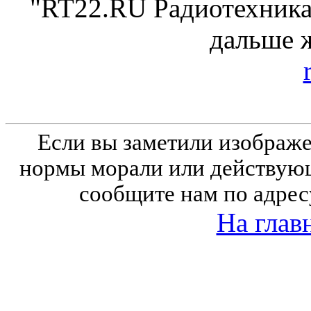
"RT22.RU Радиотехника 
дальше 
Если вы заметили изобра
нормы морали или действующ
сообщите нам по адрес
На глав