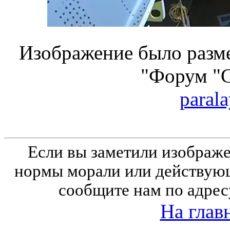
Изображение было разме
"Форум "
parala
Если вы заметили изобра
нормы морали или действующ
сообщите нам по адрес
На глав