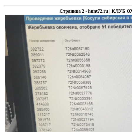
Страница 2 - hunt72.ru | КЛ