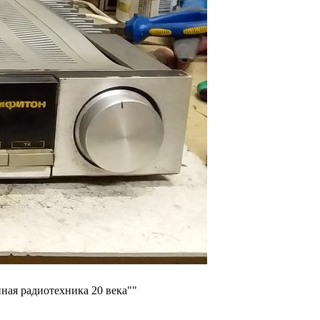
ная радиотехника 20 века""