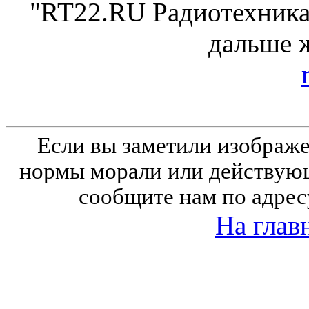
"RT22.RU Радиотехника 
дальше 
Если вы заметили изобра
нормы морали или действующ
сообщите нам по адрес
На глав