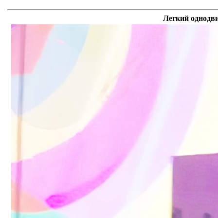
Легкий однодв