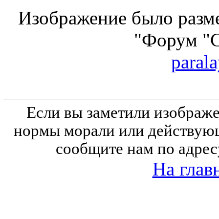
Изображение было разме
"Форум "
parala
Если вы заметили изобра
нормы морали или действующ
сообщите нам по адрес
На глав