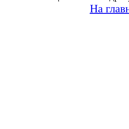
На глав