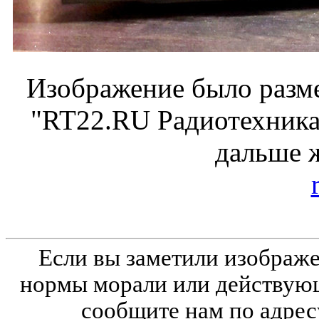
Изображение было разме
"RT22.RU Радиотехника 
дальше 
Если вы заметили изобра
нормы морали или действующ
сообщите нам по адрес