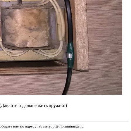
(Давайте и дальше жить дружно!)
бщите нам по адресу: abusereport@forumimage.ru