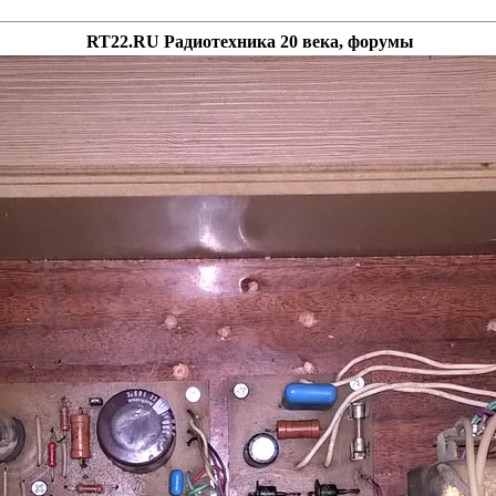
RT22.RU Радиотехника 20 века, форумы