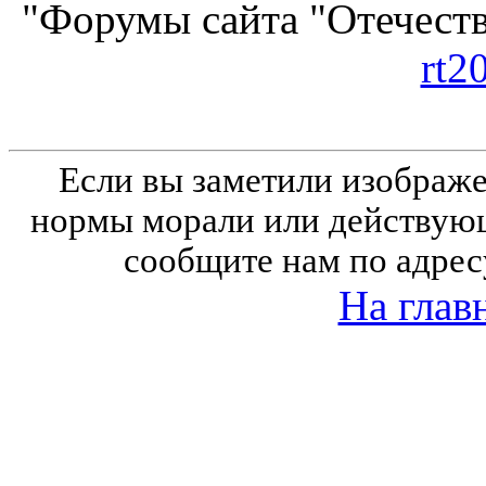
"Форумы сайта "Отечеств
rt2
Если вы заметили изобра
нормы морали или действующ
сообщите нам по адрес
На глав