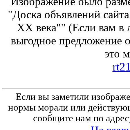
Изображение было разме
"Доска объявлений сайта
ХХ века"" (Если вам в
выгодное предложение от
это 
rt2
Если вы заметили изобра
нормы морали или действующ
сообщите нам по адрес