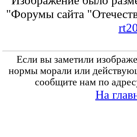
Изображение было разме
"Форумы сайта "Отечеств
rt2
Если вы заметили изобра
нормы морали или действующ
сообщите нам по адрес
На глав