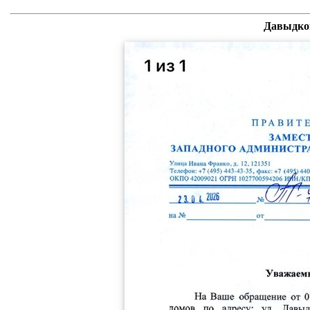
Давыдков