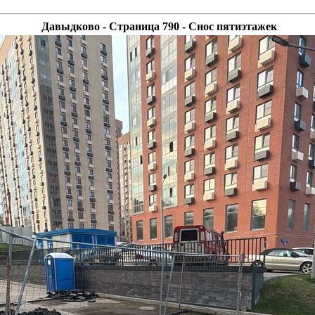
Давыдково - Страница 790 - Снос пятиэтажек