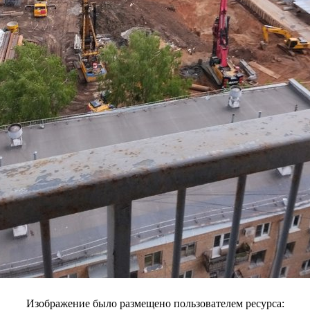
Изображение было размещено пользователем ресурса: