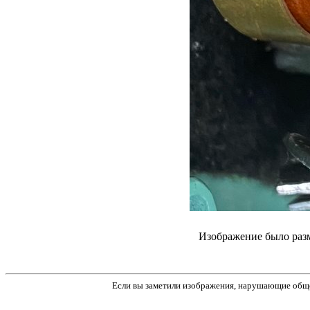
Изображение было разм
Если вы заметили изображения, нарушающие обще