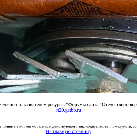
ещено пользователем ресурса: "Форумы сайта "Отечественная 
rt20.getbb.ru
принятые нормы морали или действующего законодательства, пожалуйста, соо
На главную страницу