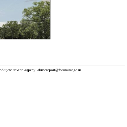
бщите нам по адресу: abusereport@forumimage.ru