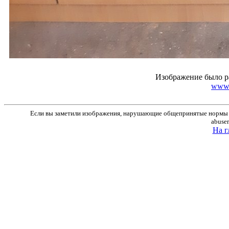
Изображение было р
www.r
Если вы заметили изображения, нарушающие общепринятые нормы м
abuse
На г