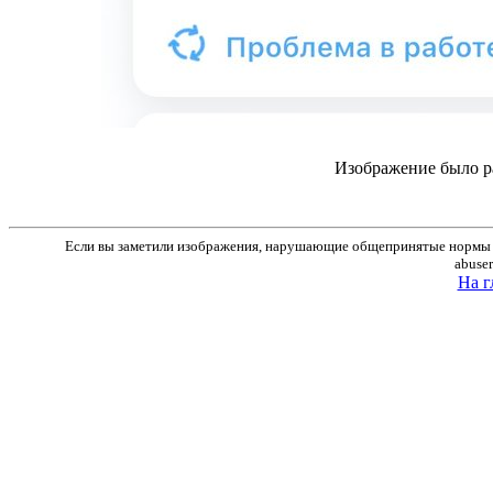
Изображение было р
Если вы заметили изображения, нарушающие общепринятые нормы м
abuse
На г