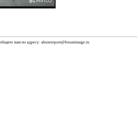
бщите нам по адресу: abusereport@forumimage.ru