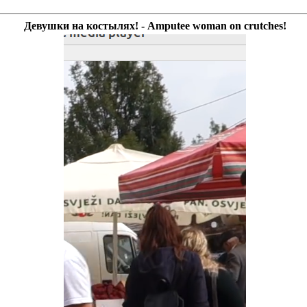
Девушки на костылях! - Amputee woman on crutches!