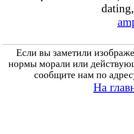
dating,
amp
Если вы заметили изобра
нормы морали или действующ
сообщите нам по адрес
На глав