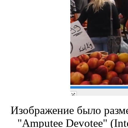
Изображение было разме
"Amputee Devotee" (Inte