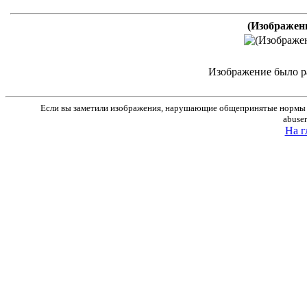
(Изображен
Изображение было р
Если вы заметили изображения, нарушающие общепринятые нормы м
abuse
На г