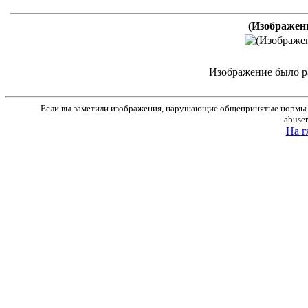
(Изображен
Изображение было р
Если вы заметили изображения, нарушающие общепринятые нормы м
abuse
На г