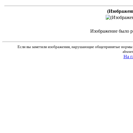
(Изображен
Изображение было р
Если вы заметили изображения, нарушающие общепринятые нормы м
abuse
На г