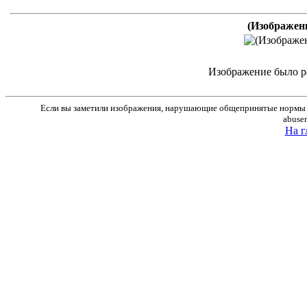
(Изображен
Изображение было р
Если вы заметили изображения, нарушающие общепринятые нормы м
abuse
На г