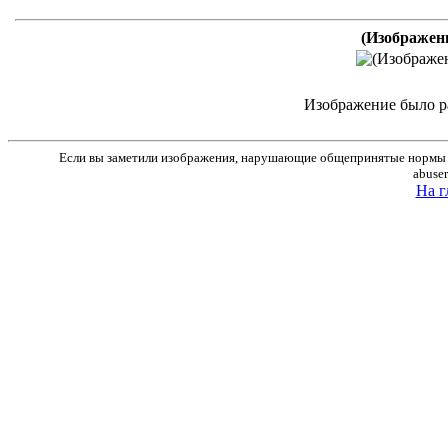
(Изображен
Изображение было р
Если вы заметили изображения, нарушающие общепринятые нормы м
abuse
На г