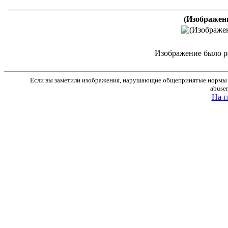
(Изображен
Изображение было р
Если вы заметили изображения, нарушающие общепринятые нормы м
abuse
На г