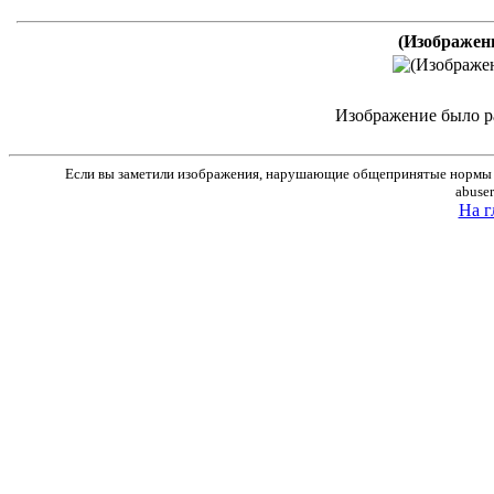
(Изображен
Изображение было р
Если вы заметили изображения, нарушающие общепринятые нормы м
abuse
На г