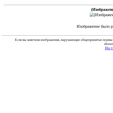
(Изображен
Изображение было р
Если вы заметили изображения, нарушающие общепринятые нормы м
abuse
На г